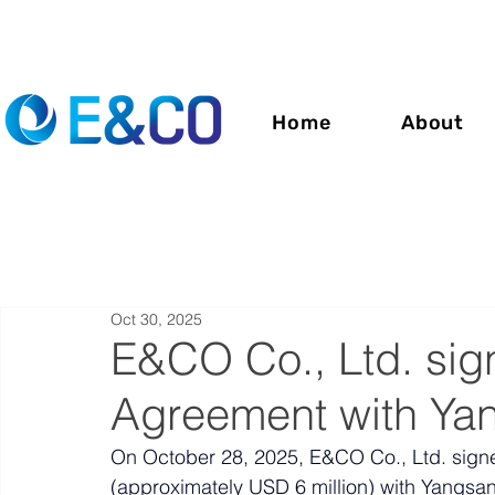
Home
About
Oct 30, 2025
E&CO Co., Ltd. sig
Agreement with Yan
On October 28, 2025, E&CO Co., Ltd. sign
(approximately USD 6 million) with Yangs