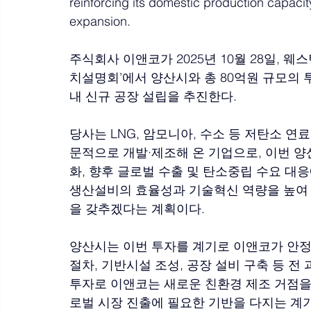
reinforcing its domestic production capacit
expansion.
주식회사 이앤코가 2025년 10월 28일, 
치설명회’에서 양산시와 총 80억원 규모의
내 신규 공장 설립을 추진한다.
당사는 LNG, 암모니아, 수소 등 저탄소 연
문적으로 개발·제조해 온 기업으로, 이번 양
화, 향후 글로벌 수출 및 탄소중립 수요 대응
생산설비의 효율성과 기술혁신 역량을 높여
을 갖추겠다는 계획이다.
양산시는 이번 투자를 계기로 이앤코가 안정
절차, 기반시설 조성, 공장 설비 구축 등 전
투자로 이앤코는 새로운 친환경 제조 거점을
로벌 시장 진출에 필요한 기반을 다지는 계