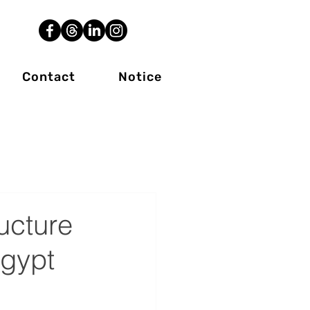
Contact
Notice
ucture
Egypt