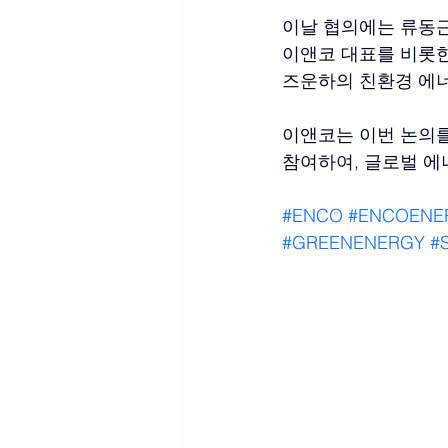
이날 협의에는 류동근
이앤코 대표를 비롯한
즈운하의 친환경 에너
이앤코는 이번 논의를
참여하여, 글로벌 에
#ENCO
#ENCOENE
#GREENENERGY
#